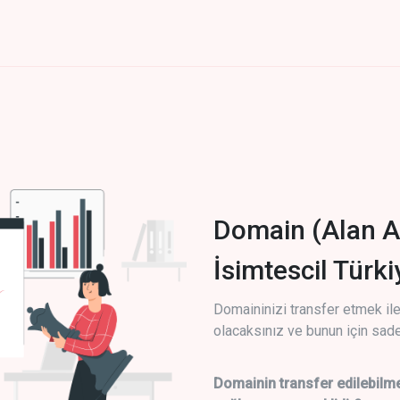
Domain (Alan A
İsimtescil Türk
Domaininizi transfer etmek ile 
olacaksınız ve bunun için sade
Domainin transfer edilebilme