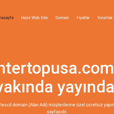
nasayfa
Hazır Web Site
Domain
Fiyatlar
Yorumlar
ntertopusa.com
yakında yayında
tescil domain (Alan Adı) müşterilerine özel ücretsiz ya
sayfasıdır.