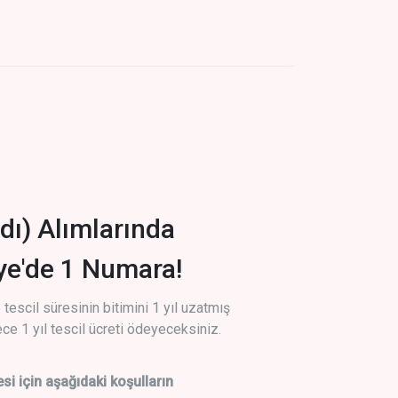
dı) Alımlarında
iye'de 1 Numara!
tescil süresinin bitimini 1 yıl uzatmış
ce 1 yıl tescil ücreti ödeyeceksiniz.
si için aşağıdaki koşulların