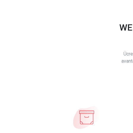
WE
Ücre
avant