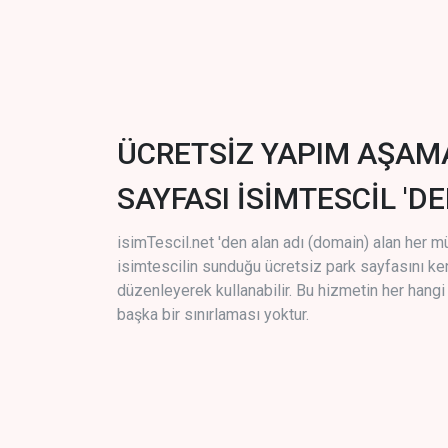
ÜCRETSİZ YAPIM AŞAM
SAYFASI İSİMTESCİL 'DE
isimTescil.net 'den alan adı (domain) alan her m
isimtescilin sunduğu ücretsiz park sayfasını k
düzenleyerek kullanabilir. Bu hizmetin her hang
başka bir sınırlaması yoktur.