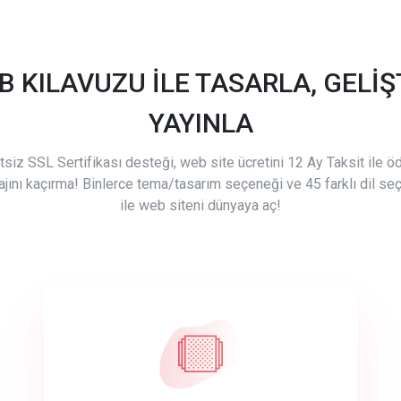
B KILAVUZU İLE TASARLA, GELİŞT
YAYINLA
tsiz SSL Sertifikası desteği, web site ücretini 12 Ay Taksit ile 
ajını kaçırma! Binlerce tema/tasarım seçeneği ve 45 farklı dil se
ile web siteni dünyaya aç!