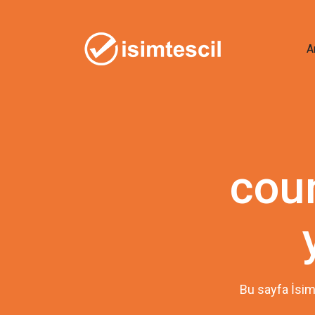
A
cou
Bu sayfa İsim