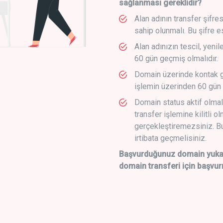
sağlanması gereklidir?
Alan adının transfer şifre
sahip olunmalı. Bu şifre e
Alan adınızın tescil, yeni
60 gün geçmiş olmalıdır.
Domain üzerinde kontak g
işlemin üzerinden 60 gün 
Domain status aktif olmal
transfer işlemine kilitli o
gerçekleştiremezsiniz. Bu
irtibata geçmelisiniz.
Başvurduğunuz domain yukarı
domain transferi için başvur