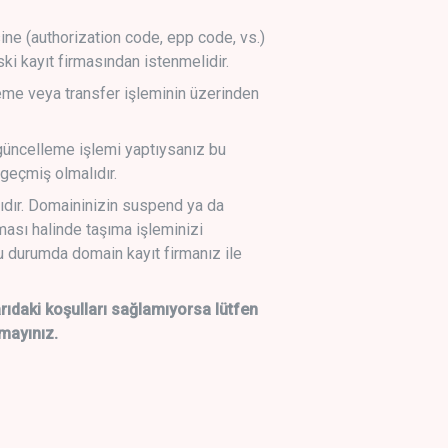
sine (authorization code, epp code, vs.)
ski kayıt firmasından istenmelidir.
leme veya transfer işleminin üzerinden
üncelleme işlemi yaptıysanız bu
geçmiş olmalıdır.
ıdır. Domaininizin suspend ya da
lması halinde taşıma işleminizi
 durumda domain kayıt firmanız ile
daki koşulları sağlamıyorsa lütfen
mayınız.